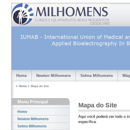
Home
Newton Milhomens
Selma Milhomens
Máq
Home
Mapa do Site
Menu Principal
Mapa do Site
Home
Aqui você poderá ver todo o si
Newton Milhomens
específica.
Selma Milhomens