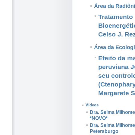
Área da Radiôn
Tratamento 
Bioenergéti
Celso J. Re
Área da Ecologi
Efeito da ma
peruviana J
seu control
(Ctenophary
Margarete 
Vídeos
Dra. Selma Milhomen
*NOVO*
Dra. Selma Milhome
Petersburgo