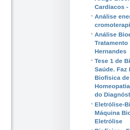
Cardíacos 
Análise ene
cromoterap
Análise Bio
Tratamento 
Hernandes
Tese 1 de Bi
Saúde. Faz 
Biofísica d
Homeopatia.
do Diagnóst
Eletrólise-B
Máquina Bio
Eletrólise