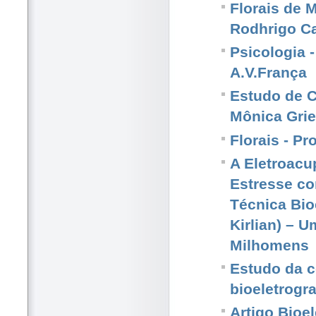
Florais de 
Rodhrigo 
Psicologia -
A.V.França
Estudo de C
Mônica Grie
Florais - P
A Eletroacu
Estresse c
Técnica Bioe
Kirlian) – 
Milhomens
Estudo da c
bioeletrogra
Artigo Bioel