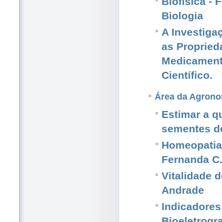
Biofísica - 
Biologia
A Investiga
as Propried
Medicament
Científico.
Área da Agrono
Estimar a qu
sementes de
Homeopatia 
Fernanda C
Vitalidade d
Andrade
Indicadores
Bioeletrogr