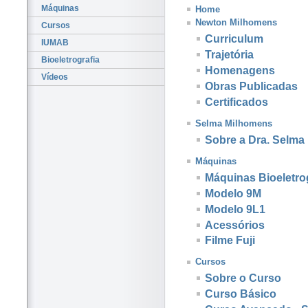
Máquinas
Home
Newton Milhomens
Cursos
Curriculum
IUMAB
Trajetória
Bioeletrografia
Homenagens
Vídeos
Obras Publicadas
Certificados
Selma Milhomens
Sobre a Dra. Selma
Máquinas
Máquinas Bioeletro
Modelo 9M
Modelo 9L1
Acessórios
Filme Fuji
Cursos
Sobre o Curso
Curso Básico