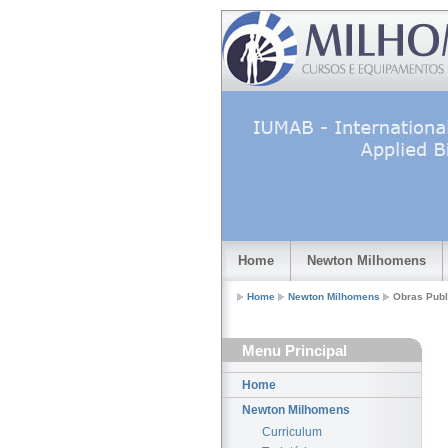
Home
Newton Milhomens
Home
Newton Milhomens
Obras Publ
Menu Principal
Home
Newton Milhomens
Curriculum