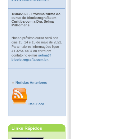
18/04/2022 - Próxima turma do
curso de bioeletrografia em
Curitiba com a Dra. Selma
Milhomens
Nosso próximo curso será nos
dias 13, 14 e 15 de maio de 2022.
Para maiores informações ligue
41 3254-4404 ou entre em
contato no e-mail
selma@
bioeletrografia.com.br
.
Notícias Anteriores
RSS Feed
Links Rápidos