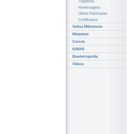
Trajetória
Homenagens
Obras Publicadas
Certificados
Selma Milhomens
Máquinas
Cursos
IUMAB
Bioeletrografia
Vídeos