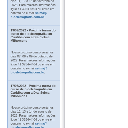
dias 11, 12 e 13 de fevereiro de
2023. Para maiores informações
ligue 41 3254-4404 ou entre em
contato no e-mail
selma@
bioeletrografia.com.br
.
19/09/2022 - Próxima turma do
curso de bioeletrografia em
Curitiba com a Dra. Selma
Milhomens
Nosso próximo curso será nos
dias 07, 08 e 09 de outubro de
2022. Para maiores informações
ligue 41 3254-4404 ou entre em
contato no e-mail
selma@
bioeletrografia.com.br
.
17/07/2022 - Próxima turma do
curso de bioeletrografia em
Curitiba com a Dra. Selma
Milhomens
Nosso próximo curso será nos
dias 12, 13 e 14 de agosto de
2022. Para maiores informações
ligue 41 3254-4404 ou entre em
contato no e-mail
selma@
bioeletrografia.com.br
.