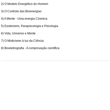
2) O Modelo Energético do Homem
3) O Controle das Bioenergias
4) A Mente - Uma energia Cósmica
5) Esoterismo, Parapsicologia e Psicologia
6) Vida, Universo e Mente
7) O Misticismo à luz da Ciência
8) Bioeletrografia - A comprovação científica